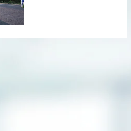
משמעותית על גופינו שכל מי