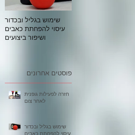
ל מה שרצית לדעת על
שימוש בגליל ובכדור
מוש בגליל וכדור עיסוי
עיסוי להפחתת כאבים
– המדריך המלא:
ושיפור ביצועים
פוסטים אחרונים
חזרה לפעילות גופנית
לאחר צום
שימוש בגליל ובכדור
עיסוי להפחתת כאבים