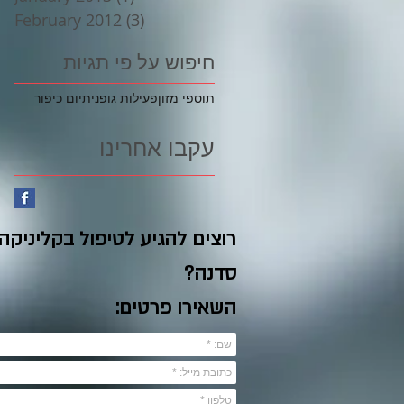
February 2012
(3)
3 posts
חיפוש על פי תגיות
תוספי מזון
פעילות גופנית
יום כיפור
עקבו אחרינו
רוצים להגיע לטיפול בקליניקה
סדנה?
השאירו פרטים: