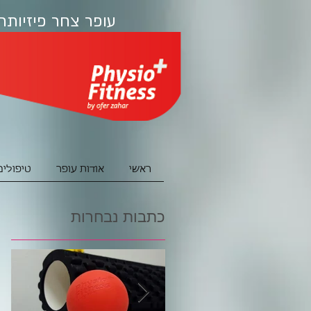
עופר צחר פיזיותר
ראשי
אודות עופר
טיפולים
כתבות נבחרות
ש