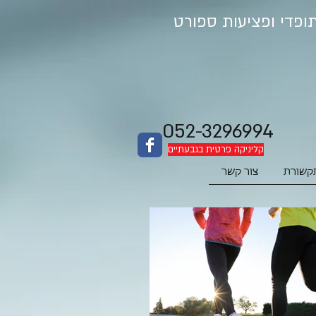
052-3296994
קליניקה פרטית בגבעתיים
קשורת
צור קשר