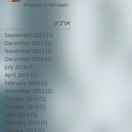
האוכלוסייה המבוגרת:
ארכיון
September 2021
(1)
1 post
December 2017
(1)
1 post
November 2017
(1)
1 post
December 2016
(1)
1 post
July 2016
(1)
1 post
April 2016
(2)
2 posts
February 2016
(1)
1 post
November 2015
(2)
2 posts
October 2015
(1)
1 post
October 2014
(1)
1 post
April 2013
(1)
1 post
February 2013
(1)
1 post
January 2013
(1)
1 post