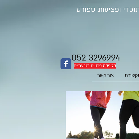
052-3296994
קליניקה פרטית בגבעתיים
קשורת
צור קשר