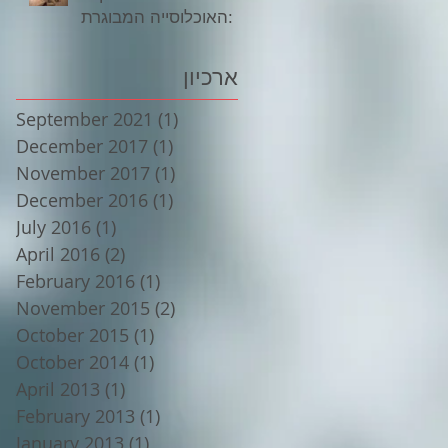
האוכלוסייה המבוגרת:
ארכיון
September 2021
(1)
1 post
December 2017
(1)
1 post
November 2017
(1)
1 post
December 2016
(1)
1 post
July 2016
(1)
1 post
April 2016
(2)
2 posts
February 2016
(1)
1 post
November 2015
(2)
2 posts
October 2015
(1)
1 post
October 2014
(1)
1 post
April 2013
(1)
1 post
February 2013
(1)
1 post
January 2013
(1)
1 post