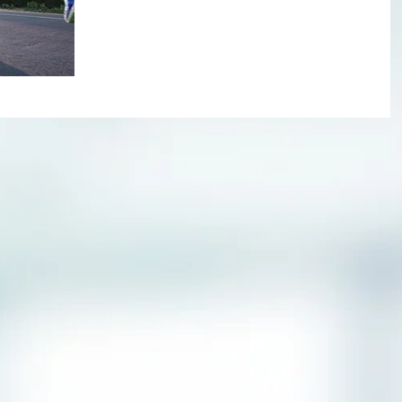
משמעותית על גופינו שכל מי