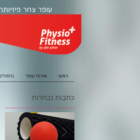
עופר צחר פיזיותר
ראשי
אודות עופר
טיפולים
כתבות נבחרות
ש