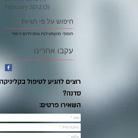
February 2012
(3)
3 posts
חיפוש על פי תגיות
תוספי מזון
פעילות גופנית
יום כיפור
עקבו אחרינו
רוצים להגיע לטיפול בקליניקה
סדנה?
השאירו פרטים: