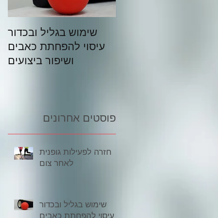
ל מה שרצית לדעת על
שימוש בגליל ובכדור
מוש בגליל וכדור עיסוי
עיסוי להפחתת כאבים
– המדריך המלא:
ושיפור ביצועים
פוסטים אחרונים
חזרה לפעילות גופנית
לאחר צום
שימוש בגליל ובכדור
עיסוי להפחתת כאבים