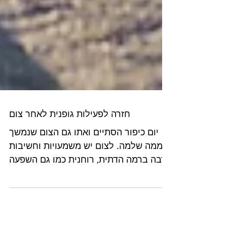
חזרה לפעילות גופנית לאחר צום
יום כיפור הסתיים ואתו גם הצום שנמשך
יממה שלמה. לצום יש משמעויות וחשיבות
רבה ברמה הדתית, רוחנית כמו גם השפעה
פיזית משמעותית על גופינו שכל מי