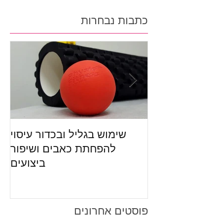
כתבות נבחרות
לדעת על שימוש
שימוש בגליל ובכדור עיסוי
 עיסוי – המדריך
להפחתת כאבים ושיפור
ביצועים