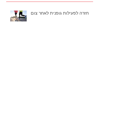
פוסטים אחרונים
חזרה לפעילות גופנית לאחר צום
שימוש בגליל ובכדור עיסוי להפחתת
כאבים ושיפור ביצועים
פריקת כתף – כל מה שצריך לדעת
...
כל מה שרצית לדעת על שימוש