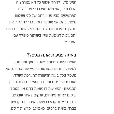
המטופל. לאחר איסוף כל האינפורמציה
הרלבנטית, אני משתמש בכלי או בכלים
המתאימים מבין מגוון רחב של כלי ושיטות
טיפול בהם אני מוסמך, וזאת כדי להתחיל את
תהליך השיקום והחזרת המטופל לשגרת החיים
והפעילות הגופנית שלו בשיתוף פעולה עם
המטופל.
באיזה פגיעות אתה מטפל?
מעצם היותי פיזיותרפיסט מוסמך ומומחה
לטיפול בתחום האורטופדי ופציעות ספורט, אני
מטפל בכל בעיה הקשורה למערכת השלד,
מערכת השרירים ומערכת העצבים בגופינו. בין
הפגיעות והפציעות הנפוצות בהם אני מטפל:
שיקום לאחר ניתוחים, שיקום לאחר שברים,
שיקום לאחר קרע ברצועה הצולבת הקדמית
בברך, בעיות ברכיים, כאבי גב, פריצות דיסק,