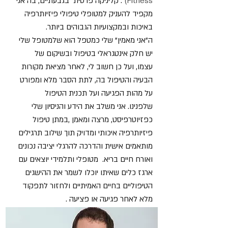
Fitness)
: קליניקה פרטית בגבעתיים, בה אני
מקפיד להעניק למטופלי טיפולי פיזיותרפיה
באיכות ובמקצועיות הגבוהים ביותר.
ה"אני מאמין" שלי כמטפל הוא שלמטופל שלי
יש חלק אינטגראלי בטיפול ובשיקום של
עצמו, ועל כן חשוב לי, לאחר מציאת מקורות
הבעיה והטיפול בה, לתת הסבר מלא ומפורט
על מהות הפגיעה ועל תכנית הטיפול
שלפנינו.
אני משלב את הידע והניסיון שלי
כפזיוטרפיסט, מרצה ומאמן ,במתן טיפול
פיזיותרפיה איכותי ומדויק תוך שילוב תרגילים
מותאמים אישית והדרכה להרגלי יציבה נכונים
ואורח חיים בריא. מטופלי ותלמידי יוצאים עם
ארגז כלים שאיתו יוכלו לשמר את ההישגים
הטיפוליים בחיים האמיתיים ולחזור לתפקוד
מלא לאחר פגיעה או פציעה .