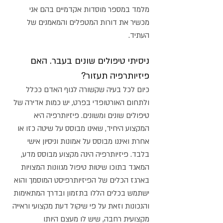
מלמד במספר מוסדות אקדמיים בהם אני
מכשיר את דורות המטפלים והמאמנים של
העתיד.
ניסיתי טיפולים שונים בעבר. האם
פיזיותרפיה תעזור?
כיום לכל בעיה שקשורה לגוף האדם ככלל
ולתחום האורטופדי בפרט, יש כמות אדירה של
טיפולים שונים ומשונים. פיזיותרפיה היא
המקצוע היחיד, שאינו מבוסס על שיטה כזו או
אחרת ואיננו מבוסס על אמונות וניסיון אישי
בלבד. פיזיותרפיה הינה מקצוע מבוסס מדע,
המאגד בתוכו שיטות טיפול מגוונות המצויות
בארגז הכלים של הפיזיותרפיסט המוסמך והוא
ישתמש בכלים הללו בתזמון ובדרך המתאימות
והנכונות וזאת על פי שיקול דעת מקצועי וראייה
מקצועית רחבה, שיש לו מעצם היותו