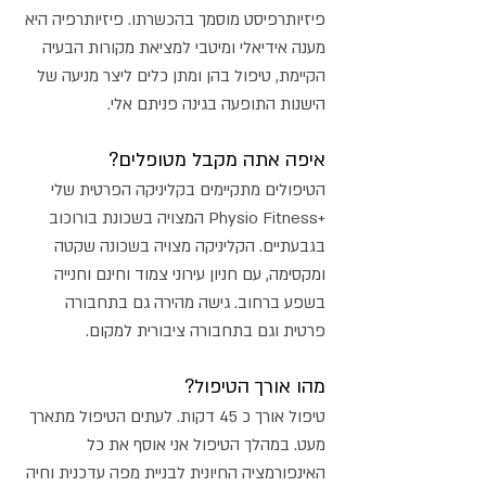
פיזיותרפיסט מוסמך בהכשרתו. פיזיותרפיה היא
מענה אידיאלי ומיטבי למציאת מקורות הבעיה
הקיימת, טיפול בהן ומתן כלים ליצר מניעה של
הישנות התופעה בגינה פניתם אלי.
איפה אתה מקבל מטופלים?
הטיפולים מתקיימים בקליניקה הפרטית שלי
+Physio Fitness המצויה בשכונת בורוכוב
בגבעתיים. הקליניקה מצויה בשכונה שקטה
ומקסימה, עם חניון עירוני צמוד וחינם וחנייה
בשפע ברחוב. גישה מהירה גם בתחבורה
פרטית וגם בתחבורה ציבורית למקום.
מהו אורך הטיפול?
טיפול אורך כ 45 דקות. לעתים הטיפול מתארך
מעט. במהלך הטיפול אני אוסף את כל
האינפורמציה החיונית לבניית מפה עדכנית וחיה