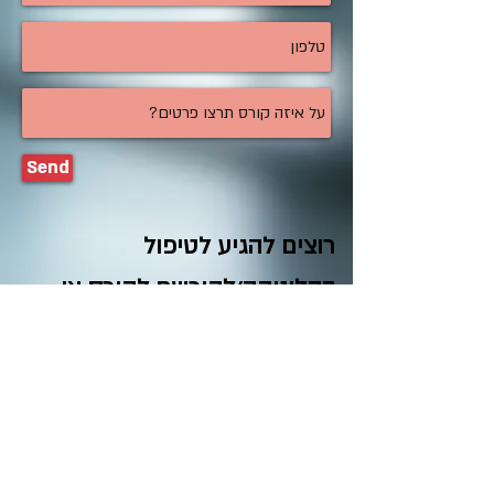
Send
רוצים להגיע לטיפול
בקליניקה/להירשם לקורס או
סדנה?
השאירו פרטים: