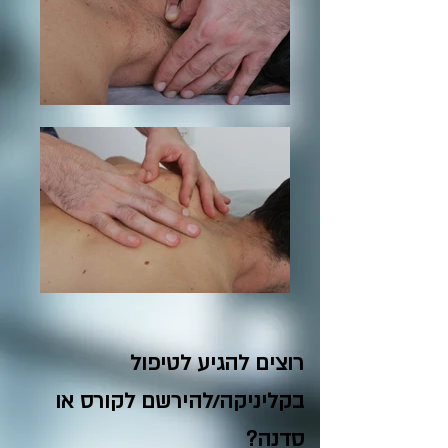
רוצים להגיע לטיפול
בקליניקה/להירשם לקורס או
סדנה?