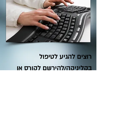
רוצים להגיע לטיפול
בקליניקה/להירשם לקורס או
סדנה?
השאירו פרטים: