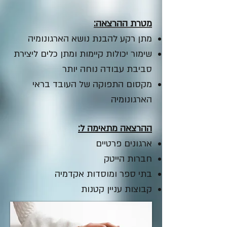
מטרת ההרצאה:
מתן רקע להבנת נושא הארגונומיה
שימור יכולות קיימות ומתן כלים ליצירת
סביבת עבודה נוחה יותר
מקסום התפוקה של העובד בראי
הארגונומיה
ההרצאה מתאימה ל:
ארגונים פרטיים
חברות הייטק
בתי ספר ומוסדות אקדמיה
קבוצות עניין קטנות