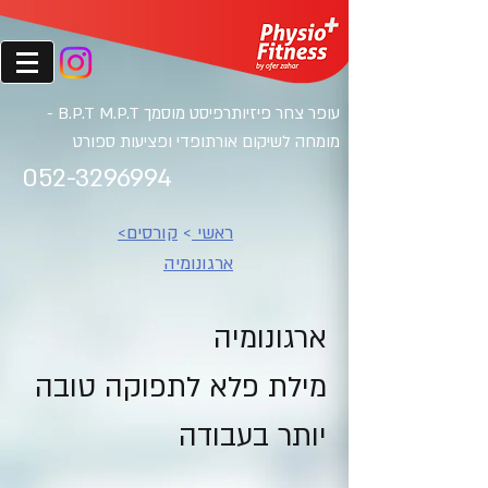
עופר צחר פיזיותרפיסט מוסמ
ך B.P.T M.P.T -
מומחה לשיקום אורתופדי ופציעות ספורט
052-3296994
ראשי
>
קורסים
>
ארגונומיה
ארגונומיה
מילת פלא לתפוקה טובה
יותר בעבודה