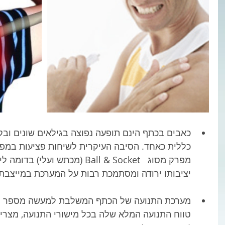
כאבים בכתף הינם תופעה נפוצה בגילאים שונים ובק
כללית כאחד. הסיבה העיקרית לשיחות פציעות במפרק
מפרק מסוג   Ball & Socket (מכתש 
יציבותו ירודה ומסתמכת רבות על המערכת במייצבת ה
מערכת התנועה של הכתף המשלבת למעשה מספר תנ
טווח התנועה המלא שלה בכל מישורי התנועה, מצריך