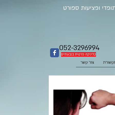
052-3296994
קליניקה פרטית בגבעתיים
קשורת
צור קשר