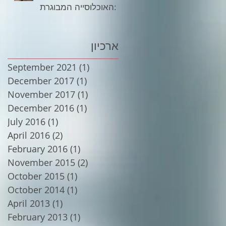
האוכלוסייה המבוגרת:
ארכיון
September 2021
(1)
1 post
December 2017
(1)
1 post
November 2017
(1)
1 post
December 2016
(1)
1 post
July 2016
(1)
1 post
April 2016
(2)
2 posts
February 2016
(1)
1 post
November 2015
(2)
2 posts
October 2015
(1)
1 post
October 2014
(1)
1 post
April 2013
(1)
1 post
February 2013
(1)
1 post