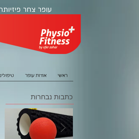
עופר צחר פיזיותר
ראשי
אודות עופר
טיפולים
כתבות נבחרות