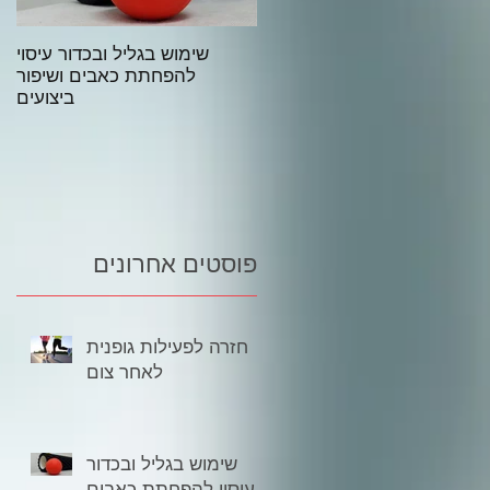
ל מה שרצית לדעת על שימוש
שימוש בגליל ובכדור עיסוי
בגליל וכדור עיסוי – המדריך
להפחתת כאבים ושיפור
המלא:
ביצועים
פוסטים אחרונים
חזרה לפעילות גופנית
לאחר צום
שימוש בגליל ובכדור
עיסוי להפחתת כאבים