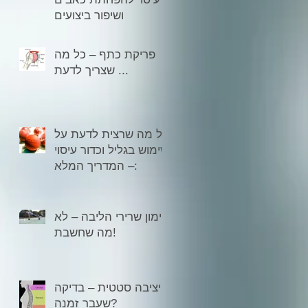
ושיפור ביצועים
פריקת כתף – כל מה
שצריך לדעת ...
כל מה שרצית לדעת על
שימוש בגליל וכדור עיסוי
– המדריך המלא:
אימון שרירי הליבה – לא
מה שחשבת!
יציבה סטטית – בדיקה
שעבר זמנה?