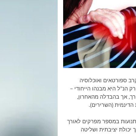
רב ספורטאים ואוכלוסיה 
 הנ"ל היא מבנהו הייחודי – 
ועלי) בדומה לירך, אך בהבדלה מהאחרון, 
דינמית (השרירים).  
ועות במספר מפרקים לאורך 
 יכולת יציבתית ושליטה 