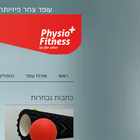
עופר צחר פיזיותר
ראשי
אודות עופר
טיפולים
כתבות נבחרות