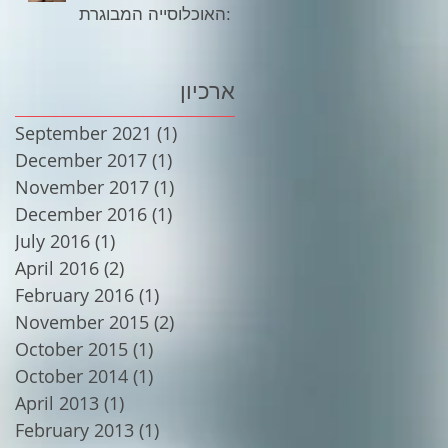
האוכלוסייה המבוגרת:
ארכיון
September 2021
(1)
1 post
December 2017
(1)
1 post
November 2017
(1)
1 post
December 2016
(1)
1 post
July 2016
(1)
1 post
April 2016
(2)
2 posts
February 2016
(1)
1 post
November 2015
(2)
2 posts
October 2015
(1)
1 post
October 2014
(1)
1 post
April 2013
(1)
1 post
February 2013
(1)
1 post