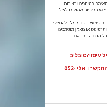
ימה במינונים ובצורות 
וש הרצויות שהוזכרו לעיל.
י השימוש בהם מומלץ להתייעץ 
ותרפיסט או מאמן מוסמכים 
בל הדרכה בהתאם.
 עיסוי?סובלים 
השאירו פרטים בטופס בתחתית העמוד או התקשרו  אלי 052-