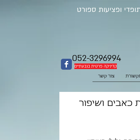
052-3296994
קליניקה פרטית בגבעתיים
קשורת
צור קשר
 כאבים ושיפור