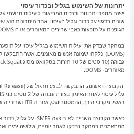
יתרונות של השימוש בגליל ובכדור עיסוי
שונים בדגש על כדור וגליל העיסוי. אחד היתרונות הוא ש
הגופנית על תופעות כאבי שרירים המאוחרים או ה DOMS.
במחקר שבדק את יעילות השימוש בגליל עיסוי על תופעת
(DOMS), נלקחו שמונה אנשים מאומנים, אשר התבקשו
מאוחרים- DOMS.
ראשי, מקרבי הירך, ההמסטרינגס, אזור ה ITB ושרירי הישבן.
כאשר הקבוצה השנייה לא ביצעה SMFR  על גליל, כדור או כל אמצעי אחר.
המתאמנים במחקר נבדקו לאחר יומיים, שלושה ימים ואר