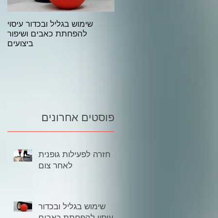
ל מה שרצית לדעת על שימוש
שימוש בגליל ובכדור עיסוי
בגליל וכדור עיסוי – המדריך
להפחתת כאבים ושיפור
המלא:
ביצועים
פוסטים אחרונים
חזרה לפעילות גופנית
לאחר צום
שימוש בגליל ובכדור
עיסוי להפחתת כאבים