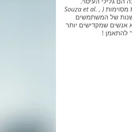
ם גלילי העיסוי. 
 מסוימות 
(Souza et al. , 
רשנות של המשתמשים 
א אנשים שמקדישים יותר 
ר להתאמן !