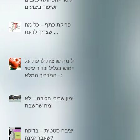
ושיפור ביצועים
פריקת כתף – כל מה
שצריך לדעת ...
כל מה שרצית לדעת על
שימוש בגליל וכדור עיסוי
– המדריך המלא:
אימון שרירי הליבה – לא
מה שחשבת!
יציבה סטטית – בדיקה
שעבר זמנה?