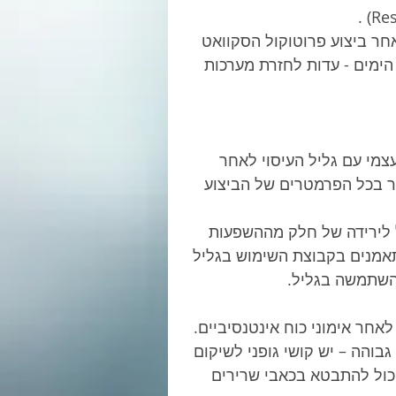
חר ביצוע פרוטוקול הסקוואט 
ימים - עדות לחזרת מערכות 
צמי עם גליל העיסוי לאחר 
ר בכל הפרמטרים של הביצוע 
– השימוש בגליל עיסוי לשם SMFR הוביל לירידה של חלק מההשפעות 
תאמנים בקבוצת השימוש בגליל 
השתמשה בגליל.
אחר אימוני כוח אינטנסיביים. 
והה – יש קושי גופני לשיקום 
כול להתבטא בכאבי שרירים 