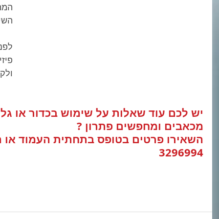
המתא
השימ
לפנ
פיזי
ולק
יש לכם עוד שאלות על שימוש בכדור או גליל
מכאבים ומחפשים פתרון ?
3296994