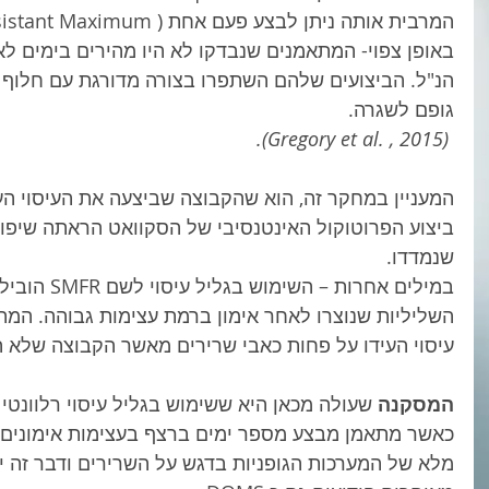
המרבית אותה ניתן לבצע פעם אחת ( Resistant Maximum) .
באופן צפוי- המתאמנים שנבדקו לא היו מהירים בימים לא
הנ"ל. הביצועים שלהם השתפרו בצורה מדורגת עם חלוף ה
גופם לשגרה. 
 (Gregory et al. , 2015).
המעניין במחקר זה, הוא שהקבוצה שביצעה את העיסוי הע
ביצוע הפרוטוקול האינטנסיבי של הסקוואט הראתה שיפו
שנמדדו.
במילים אחרות 
השליליות שנוצרו לאחר אימון ברמת עצימות גבוהה. המ
עיסוי העידו על פחות כאבי שרירים מאשר הקבוצה שלא 
המסקנה 
שעולה מכאן היא ששימוש בגליל עיסוי רלוונטי ל
כאשר מתאמן מבצע מספר ימים ברצף בעצימות אימונים גב
מלא של המערכות הגופניות בדגש על השרירים ודבר זה י